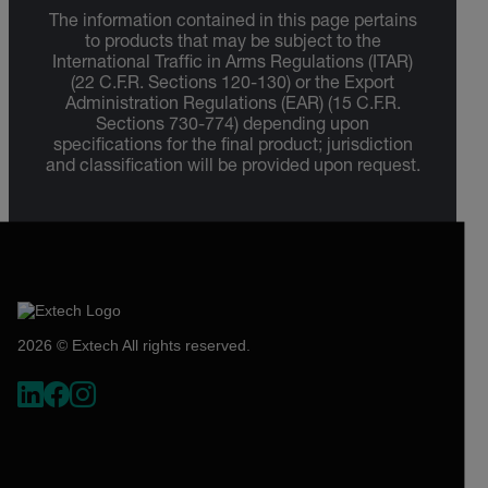
The information contained in this page pertains
to products that may be subject to the
International Traffic in Arms Regulations (ITAR)
(22 C.F.R. Sections 120-130) or the Export
Administration Regulations (EAR) (15 C.F.R.
Sections 730-774) depending upon
specifications for the final product; jurisdiction
and classification will be provided upon request.
2026 © Extech All rights reserved.