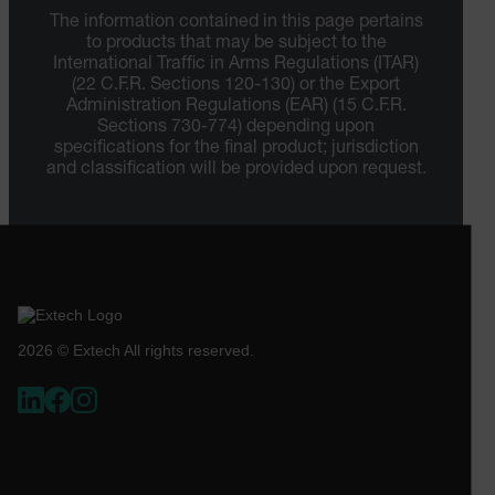
The information contained in this page pertains
to products that may be subject to the
International Traffic in Arms Regulations (ITAR)
(22 C.F.R. Sections 120-130) or the Export
Administration Regulations (EAR) (15 C.F.R.
Sections 730-774) depending upon
specifications for the final product; jurisdiction
and classification will be provided upon request.
2026 © Extech All rights reserved.