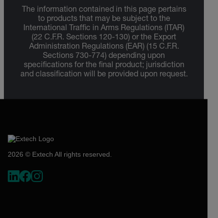
The information contained in this page pertains
to products that may be subject to the
International Traffic in Arms Regulations (ITAR)
(22 C.F.R. Sections 120-130) or the Export
Administration Regulations (EAR) (15 C.F.R.
Sections 730-774) depending upon
specifications for the final product; jurisdiction
and classification will be provided upon request.
2026 © Extech All rights reserved.