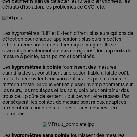
des bâtiments afin de détecter les fuites d’air cachées, les
défauts d’isolation, les problèmes de CVC, etc.
Les hygromètres FLIR et Extech offrent plusieurs options de
détection pour chaque application ; plusieurs modèles
offrent même une caméra thermique intégrée. Ils se
divisent généralement en trois catégories : les appareils de
mesure à pointe, sans pointe et combinés.
Les
hygromètres à pointe
fournissent des mesures
quantifiables et constituent une option fiable à faible coût,
mais ils nécessitent que vous enfiliez les pointes dans le
matériau testé. Si vous vérifiez plusieurs emplacements sur
les murs, les moulages et les sols, cela peut entraîner des
trous de « piqûre de serpent » qui devront être réparés. Par
conséquent, les pointes de mesure sont mieux adaptées
aux contrôles ponctuels rapides et aux mesures peu
profondes.
Les
hygromètres sans pointe
fournissent des mesures