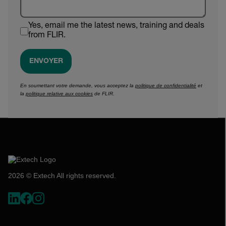
Yes, email me the latest news, training and deals
from FLIR.
ENVOYER
En soumettant votre demande, vous acceptez la
politique de confidentialité
et
la
politique relative aux cookies
de FLIR.
2026 © Extech All rights reserved.