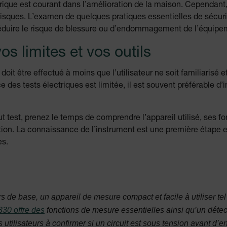
ectrique est courant dans l’amélioration de la maison. Cependa
isques. L’examen de quelques pratiques essentielles de sécurit
 réduire le risque de blessure ou d’endommagement de l’équipe
s limites et vos outils
oit être effectué à moins que l’utilisateur ne soit familiarisé et
e des tests électriques est limitée, il est souvent préférable d
test, prenez le temps de comprendre l’appareil utilisé, ses fon
sation. La connaissance de l’instrument est une première étape e
es.
 de base, un appareil de mesure compact et facile à utiliser te
30 offre des
fonctions de mesure essentielles ainsi qu’un détec
s utilisateurs à confirmer si un circuit est sous tension avant d’en