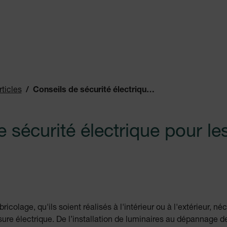
rticles
Conseils de sécurité électrique pour les bricoleurs
 sécurité électrique pour le
icolage, qu'ils soient réalisés à l'intérieur ou à l'extérieur, né
ure électrique. De l’installation de luminaires au dépannage d