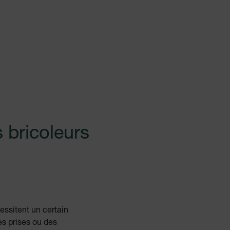
s bricoleurs
cessitent un certain
es prises ou des