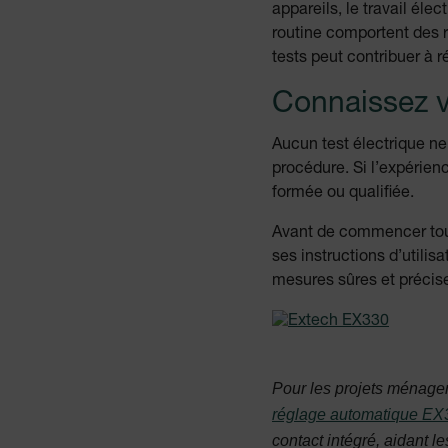
appareils, le travail él
routine comportent des r
tests peut contribuer à
Connaissez vo
Aucun test électrique ne d
procédure. Si l’expérienc
formée ou qualifiée.
Avant de commencer tout 
ses instructions d’utili
mesures sûres et précis
Pour les projets ménagers
réglage automatique EX3
contact intégré, aidant le