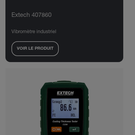
Extech 407860
Vibromètre industriel
VOIR LE PRODUIT