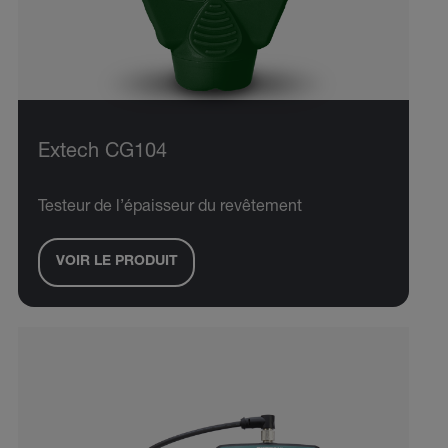
Extech CG104
Testeur de l’épaisseur du revêtement
VOIR LE PRODUIT