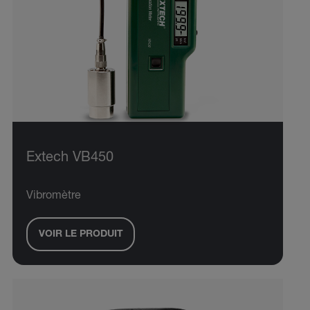
Extech VB450
Vibromètre
VOIR LE PRODUIT