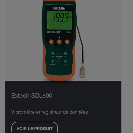
Extech SDL800
Vibromètre/enregistreur de données
VOIR LE PRODUIT