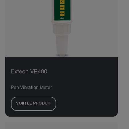
Extech VB400
Pen Vibration Meter
VOIR LE PRODUIT