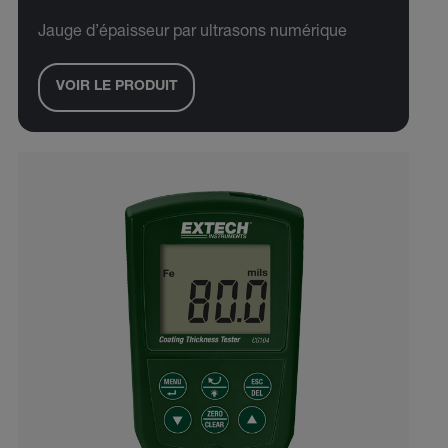
Jauge d’épaisseur par ultrasons numérique
VOIR LE PRODUIT