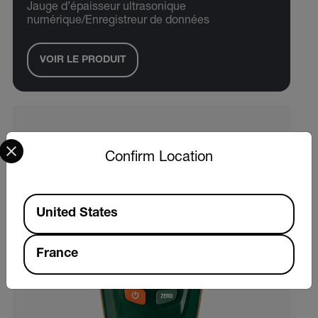
Jauge d’épaisseur ultrasonique
numérique/Enregistreur de données
VOIR LE PRODUIT
Select your preferred country and language from the options 
Confirm Location
Available Locations
United States
France