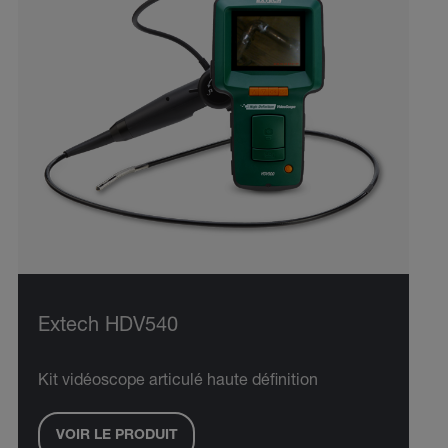
Extech HDV540
Kit vidéoscope articulé haute définition
VOIR LE PRODUIT