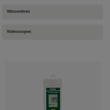
Vibromètres
Vidéoscopes
Categories listing