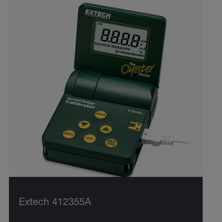
Extech 412355A