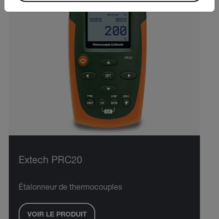
Extech PRC20
Étalonneur de thermocouples
VOIR LE PRODUIT