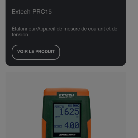
Extech PRC15
Étalonneur/Appareil de mesure de courant et de
tension
VOIR LE PRODUIT