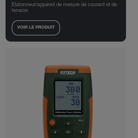
Étalonneur/appareil de mesure de courant et de
tension
VOIR LE PRODUIT