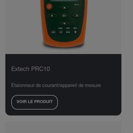
Extech PRC10
Étalonneur de courant/appareil de mesure
VOIR LE PRODUIT