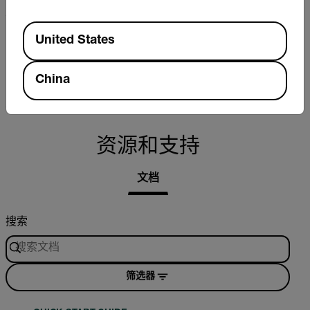
Available Locations
United States
频率
电气参数：0.001 Hz 至 10 MHz，电子：0.01 Hz 至 1
China
kHz
资源和支持
文档
搜索
筛选器