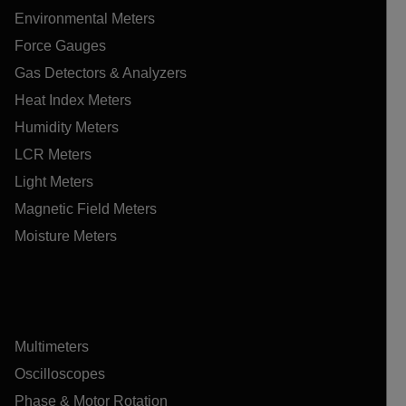
Environmental Meters
Force Gauges
Gas Detectors & Analyzers
Heat Index Meters
Humidity Meters
LCR Meters
Light Meters
Magnetic Field Meters
Moisture Meters
Multimeters
Oscilloscopes
Phase & Motor Rotation