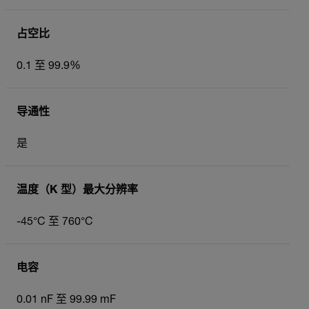
占空比
0.1 至 99.9%
导通性
是
温度（K 型）最大分辨率
-45°C 至 760°C
电容
0.01 nF 至 99.99 mF