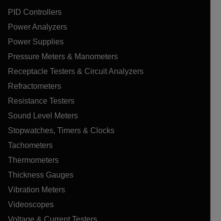
PID Controllers
Power Analyzers
Power Supplies
Pressure Meters & Manometers
Receptacle Testers & Circuit Analyzers
Refractometers
Resistance Testers
Sound Level Meters
Stopwatches, Timers & Clocks
Tachometers
Thermometers
Thickness Gauges
Vibration Meters
Videoscopes
Voltage & Current Testers