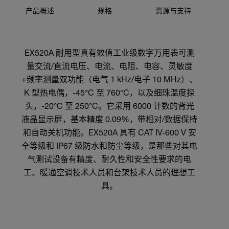
产品概述
规格
资源与支持
EX520A 耐用型真有效值工业级数字万用表可测
量交流/直流电压、电流、电阻、电容、灵敏度
+频率测量双功能（电气 1 kHz/电子 10 MHz）、
K 型热电偶，-45°C 至 760°C，以及细珠温度探
头，-20°C 至 250°C。它采用 6000 计数的背光
液晶显示屏，基本精度 0.09%，带相对/数据保持
和自动关机功能。EX520A 具有 CAT IV-600 V 安
全等级和 IP67 级防水和防尘等级，是那些对其电
气测试设备有精度、耐久性和安全性要求的电
工、暖通空调技术人员和台架技术人员的理想工
具。