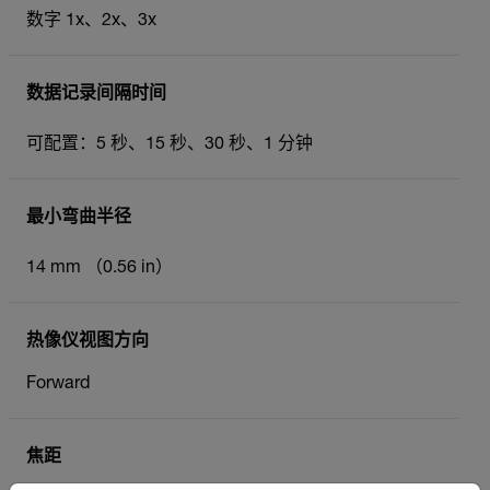
数字 1x、2x、3x
数据记录间隔时间
可配置：5 秒、15 秒、30 秒、1 分钟
最小弯曲半径
14 mm （0.56 in）
热像仪视图方向
Forward
焦距