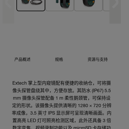
产品概述
规格
资源与支持
Extech 掌上型内窥镜配有便捷的收纳仓，可将摄
像头探管盘绕其中，方便存放。其防水 (IP67) 5.5
mm 摄像头探管配备 1 m 柔性鹅颈管，可保持设
定的形状。该摄像头提供清晰的 1280 × 720 分辨
率成像，3.5 英寸 IPS 显示屏可呈现清晰画面。内
置高亮 LED 灯可照亮检测区域，此外还具备 3 倍
数字变焦、视频录制功能以及 microSD 卡存储功