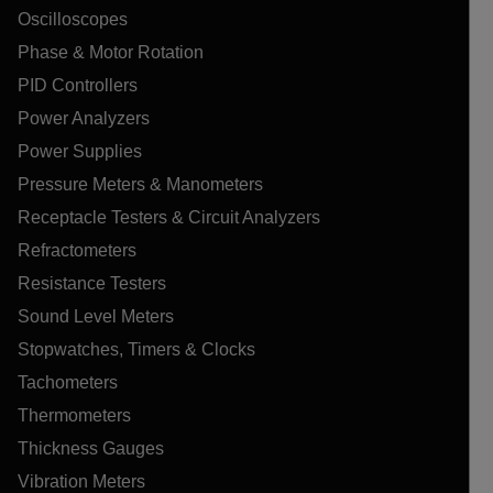
Oscilloscopes
Phase & Motor Rotation
PID Controllers
Power Analyzers
Power Supplies
Pressure Meters & Manometers
Receptacle Testers & Circuit Analyzers
Refractometers
Resistance Testers
Sound Level Meters
Stopwatches, Timers & Clocks
Tachometers
Thermometers
Thickness Gauges
Vibration Meters