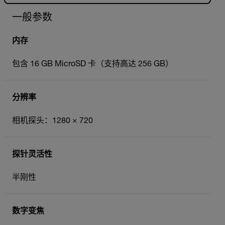
一般参数
内存
包含 16 GB MicroSD 卡（支持高达 256 GB）
分辨率
相机探头：1280 × 720
探针灵活性
半刚性
数字变焦