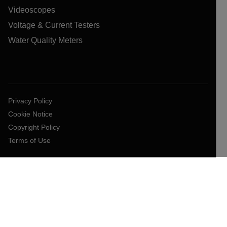
Videoscopes
Voltage & Current Testers
Water Quality Meters
Privacy Policy
Cookie Notice
Copyright Policy
Terms of Use