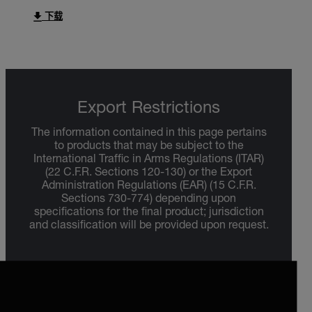
下载
Export Restrictions
The information contained in this page pertains
to products that may be subject to the
International Traffic in Arms Regulations (ITAR)
(22 C.F.R. Sections 120-130) or the Export
Administration Regulations (EAR) (15 C.F.R.
Sections 730-774) depending upon
specifications for the final product; jurisdiction
and classification will be provided upon request.