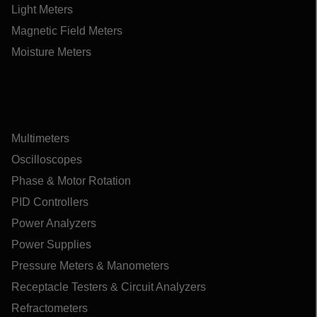
Light Meters
Magnetic Field Meters
Moisture Meters
Multimeters
Oscilloscopes
Phase & Motor Rotation
PID Controllers
Power Analyzers
Power Supplies
Pressure Meters & Manometers
Receptacle Testers & Circuit Analyzers
Refractometers