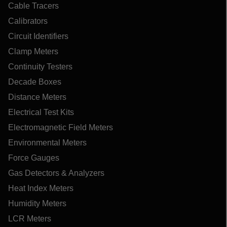
Cable Tracers
Calibrators
Circuit Identifiers
Clamp Meters
Continuity Testers
Decade Boxes
Distance Meters
Electrical Test Kits
Electromagnetic Field Meters
Environmental Meters
Force Gauges
Gas Detectors & Analyzers
Heat Index Meters
Humidity Meters
LCR Meters