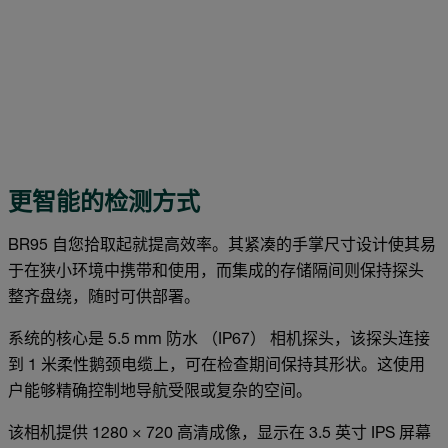
更智能的检测方式
BR95 自您拾取起就提高效率。其紧凑的手掌尺寸设计使其易
于在狭小环境中携带和使用，而集成的存储隔间则保持探头
整齐盘绕，随时可供部署。
系统的核心是 5.5 mm 防水 （IP67） 相机探头，该探头连接
到 1 米柔性鹅颈电缆上，可在检查期间保持其形状。这使用
户能够精确控制地导航受限或复杂的空间。
该相机提供 1280 × 720 高清成像，显示在 3.5 英寸 IPS 屏幕